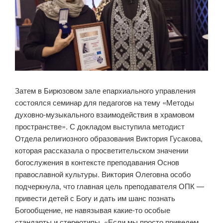
Затем в Бирюзовом зале епархиального управления
состоялся семинар для педагогов на тему «Методы
духовно-музыкального взаимодействия в храмовом
пространстве». С докладом выступила методист
Отдела религиозного образования Виктория Гусакова,
которая рассказала о просветительском значении
богослужения в контексте преподавания Основ
православной культуры. Виктория Олеговна особо
подчеркнула, что главная цель преподавателя ОПК —
привести детей с Богу и дать им шанс познать
Богообщение, не навязывая какие-то особые
стандарты и стереотипы. «Если мы просто приведем