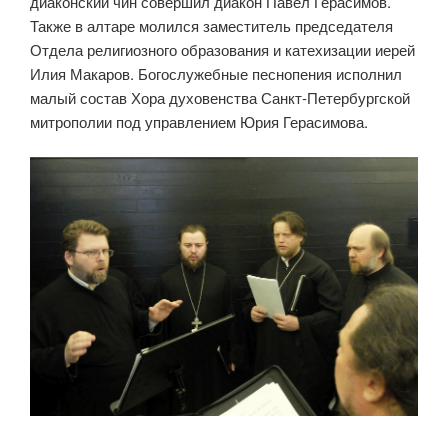
диаконский чин совершил диакон Павел Герасимов.
Также в алтаре молился заместитель председателя
Отдела религиозного образования и катехизации иерей
Илия Макаров. Богослужебные песнопения исполнил
малый состав Хора духовенства Санкт-Петербургской
митрополии под управлением Юрия Герасимова.