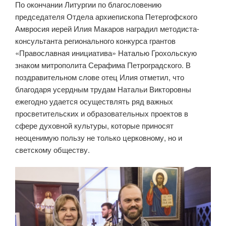
По окончании Литургии по благословению
председателя Отдела архиепископа Петергофского
Амвросия иерей Илия Макаров наградил методиста-
консультанта регионального конкурса грантов
«Православная инициатива» Наталью Грохольскую
знаком митрополита Серафима Петроградского. В
поздравительном слове отец Илия отметил, что
благодаря усердным трудам Натальи Викторовны
ежегодно удается осуществлять ряд важных
просветительских и образовательных проектов в
сфере духовной культуры, которые приносят
неоценимую пользу не только церковному, но и
светскому обществу.