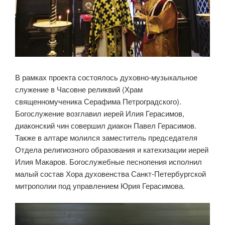
В рамках проекта состоялось духовно-музыкальное
служение в Часовне реликвий (Храм
священномученика Серафима Петроградского).
Богослужение возглавил иерей Илия Герасимов,
диаконский чин совершил диакон Павел Герасимов.
Также в алтаре молился заместитель председателя
Отдела религиозного образования и катехизации иерей
Илия Макаров. Богослужебные песнопения исполнил
малый состав Хора духовенства Санкт-Петербургской
митрополии под управлением Юрия Герасимова.