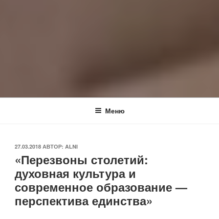
Меню
ОПУБЛИКОВАНО
27.03.2018
АВТОР:
ALNI
«Перезвоны столетий:
духовная культура и
современное образование —
перспектива единства»