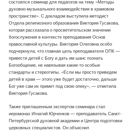
состоялся семинар для педагогов на тему «Методы
духовно-музыкального взаимодействия в храмовом
пространстве». С докладом выступила методист
Отдела религиозного образования Виктория Гусакова,
которая рассказала о просветительском значении
богослужения в контексте преподавания Основ
православной культуры. Виктория Олеговна особо
подчеркнула, что главная цель преподавателя ОПК —
привести детей с Богу и дать им шанс познать
Богообщение, не навязывая какие-то особые
стандарты и стереотипы. «Если мы просто приведем
детей в храм — этого уже будет достаточно, дальше
Бог уже сам их примет под свою опеку», — отметила
Виктория Гусакова.
Также приглашенным экспертом семинара стал
иеромонах Игнатий Юрченков — преподаватель Санкт-
Петербургской духовной академии и Центра подготовки
церковных специалистов. Он объяснил