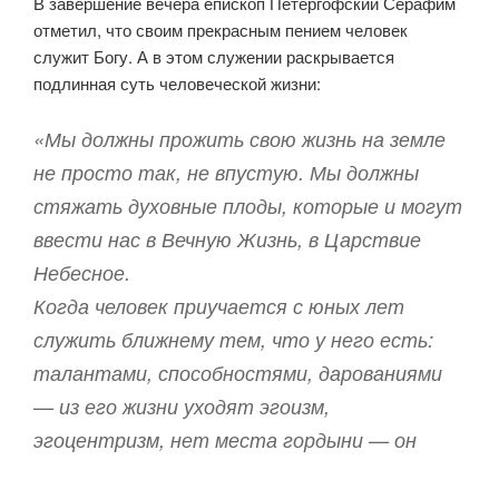
В завершение вечера епископ Петергофский Серафим
отметил, что своим прекрасным пением человек
служит Богу. А в этом служении раскрывается
подлинная суть человеческой жизни:
«Мы должны прожить свою жизнь на земле
не просто так, не впустую. Мы должны
стяжать духовные плоды, которые и могут
ввести нас в Вечную Жизнь, в Царствие
Небесное.
Когда человек приучается с юных лет
служить ближнему тем, что у него есть:
талантами, способностями, дарованиями
— из его жизни уходят эгоизм,
эгоцентризм, нет места гордыни — он
всецело погружается в атмосферу любви. А