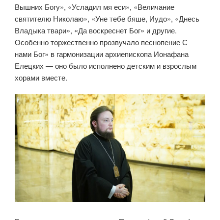
Вышних Богу», «Усладил мя еси», «Величание
святителю Николаю», «Уне тебе бяше, Иудо», «Днесь
Владыка твари», «Да воскреснет Бог» и другие.
Особенно торжественно прозвучало песнопение С
нами Бог» в гармонизации архиепископа Ионафана
Елецких — оно было исполнено детским и взрослым
хорами вместе.