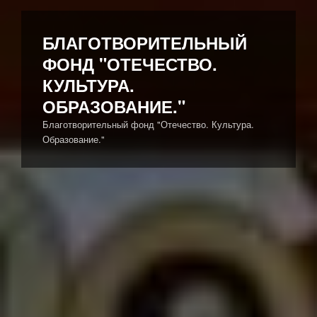
Перейти
к
БЛАГОТВОРИТЕЛЬНЫЙ
содержимому
ФОНД "ОТЕЧЕСТВО.
КУЛЬТУРА.
ОБРАЗОВАНИЕ."
Благотворительный фонд "Отечество. Культура.
Образование."