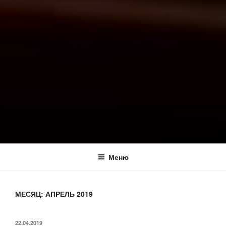
Меню
МЕСЯЦ:
АПРЕЛЬ 2019
ОПУБЛИКОВАНО
22.04.2019