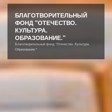
Перейти
к
БЛАГОТВОРИТЕЛЬНЫЙ
содержимому
ФОНД "ОТЕЧЕСТВО.
КУЛЬТУРА.
ОБРАЗОВАНИЕ."
Благотворительный фонд "Отечество. Культура.
Образование."