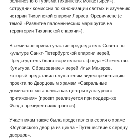
религиозного туризма тихвинских монастырей»),
сотрудник комиссии по канонизации святых и изучению
истории Тихвинской епархии Лариса Юревичиене (с
темой «Развитие паломнических маршрутов на
территории Тихвинской епархии»).
В семинаре принял участие председатель Совета по
культуре Санкт-Петербургской епархии иерей,
Председатель благотворительного фонда «Отечество.
Культура. Образование.» иерей Илья Макаров,
который представил слушателям видеопрезентацию
проекта по Дворцовым храмам «Сакральные
доминанты мегаполиса как центры культурного
притяжения» (проект реализуется при поддержке
Фонда президентских грантов).
Участникам также была представлена серия о храме
Юсуповского дворца из цикла «Путешествие к сердцу
дворцов».