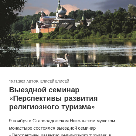
ОПУБЛИКОВАНО
15.11.2021
АВТОР:
ЕЛИСЕЙ ЕЛИСЕЙ
Выездной семинар
«Перспективы развития
религиозного туризма»
9 ноября в Староладожском Никольском мужском
монастыре состоялся выездной семинар
«Перспективы развития религиозного туризма: в