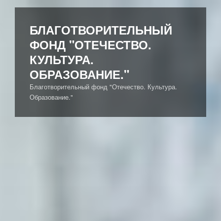
Перейти
к
БЛАГОТВОРИТЕЛЬНЫЙ
содержимому
ФОНД "ОТЕЧЕСТВО.
КУЛЬТУРА.
ОБРАЗОВАНИЕ."
Благотворительный фонд "Отечество. Культура.
Образование."