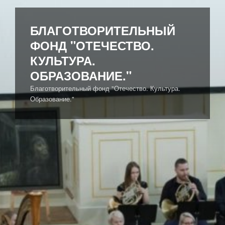
Перейти
к
БЛАГОТВОРИТЕЛЬНЫЙ
содержимому
ФОНД "ОТЕЧЕСТВО.
КУЛЬТУРА.
ОБРАЗОВАНИЕ."
Благотворительный фонд "Отечество. Культура.
Образование."